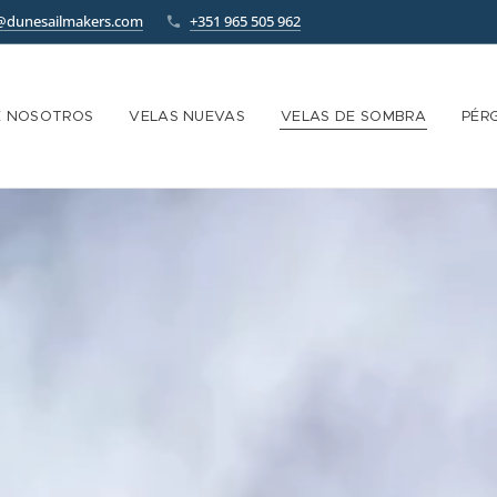
@dunesailmakers.com
+351 965 505 962
E NOSOTROS
VELAS NUEVAS
VELAS DE SOMBRA
PÉR