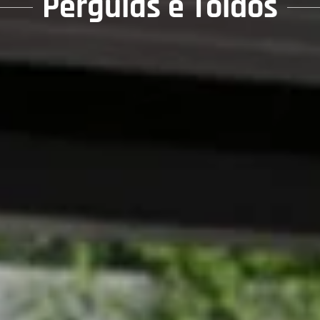
Pérgulas e Toldos